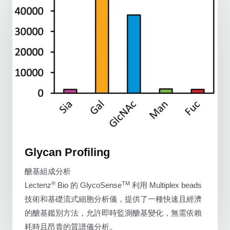
Glycan Profiling
醣基組成分析
®
TM
Lectenz
Bio 的 GlycoSense
利用 Multiplex beads
技術和基礎流式細胞分析儀，提供了一種快速且經濟
的醣基鑑別方法，允許即時監測醣基變化，無需依賴
耗時且昂貴的質譜儀分析。