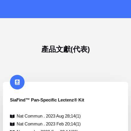
產品文獻(代表)
SiaFind™ Pan-Specific Lectenz® Kit
Nat Commun . 2023 Aug 28;14(1)
Nat Commun . 2023 Feb 20;14(1)