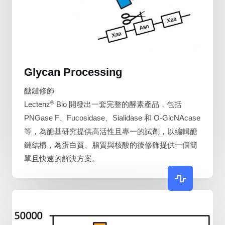
Glycan Processing
醣鏈修飾
®
Lectenz
Bio 開發出一套完整的酵素產品，包括
PNGase F、Fucosidase、Sialidase 和 O-GlcNAcase
等，為醣基研究提供高活性且專一的試劑，以編輯醣
鏈結構，為蛋白質、脂質與核酸的後修飾提供一個簡
單且快速的解決方案。