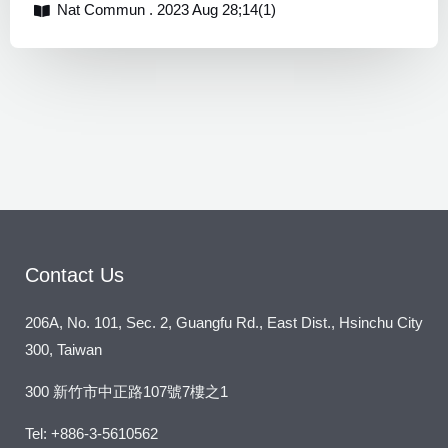
Nat Commun . 2023 Aug 28;14(1)
Contact Us
206A, No. 101, Sec. 2, Guangfu Rd., East Dist., Hsinchu City
300, Taiwan
300 新竹市中正路107號7樓之1
Tel: +886-3-5610562