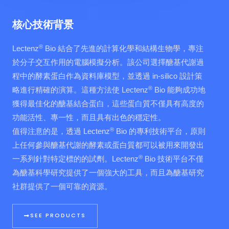
核心技術背景
®
Lectenz
Bio 結合了先進的計算化學和結構生物學，專注
於分子交互作用的電腦模擬分析。該公司選擇醣基代謝過
程中的酵素蛋白作為資料庫模型，並透過 in-silico 設計策
®
略進行精確的演算。這種方法使 Lectenz
Bio 能夠成功地
獲得最佳化的醣基結合蛋白，這些蛋白質不僅具有高度的
功能活性、專一性，而且具有出色的穩定性。
®
值得注意的是，透過 Lectenz
Bio 的專利技術平台，原則
上任何參與醣基代謝的酵素或蛋白質都可以被用來開發出
®
一系列針對特定標的的試劑。Lectenz
Bio 技術平台不僅
為醣基科學研究提供了一個強大的工具，而且為醣基研究
社群提供了一個可靠的資源。
SEE PRODUCTS