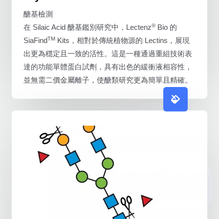
醣基檢測
®
在 Silaic Acid 醣基鑑別研究中，Lectenz
Bio 的
TM
SiaFind
Kits，相對於傳統植物源的 Lectins，展現
出更為穩定且一致的活性。這是一種通過重組技術表
達的功能單體蛋白試劑，具有出色的緩衝液相容性，
並無需二價金屬離子，使醣類研究更為簡單且精確。