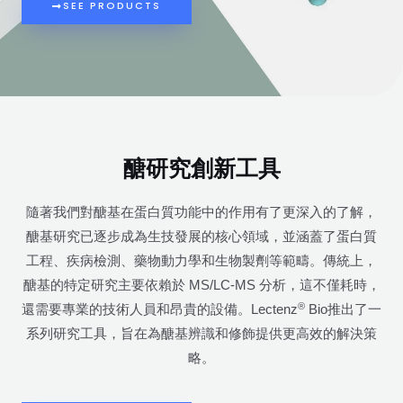
SEE PRODUCTS
醣研究創新工具
隨著我們對醣基在蛋白質功能中的作用有了更深入的了解，
醣基研究已逐步成為生技發展的核心領域，並涵蓋了蛋白質
工程、疾病檢測、藥物動力學和生物製劑等範疇。傳統上，
醣基的特定研究主要依賴於 MS/LC-MS 分析，這不僅耗時，
®
還需要專業的技術人員和昂貴的設備。Lectenz
Bio推出了一
系列研究工具，旨在為醣基辨識和修飾提供更高效的解決策
略。