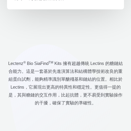
®
TM
Lectenz
Bio SiaFind
Kits 擁有超越傳統 Lectins 的糖鏈結
合能力。這是一套基於先進演算法和結構體學技術改良的重
組蛋白試劑，能夠精準識別單醣殘基和鏈結的位置。相比於
Lectins，它展現出更高的特異性和穩定性。更值得一提的
是，其與糖鏈的交互作用，比起抗體，更不易受到實驗操作
的干擾，確保了實驗的準確性。