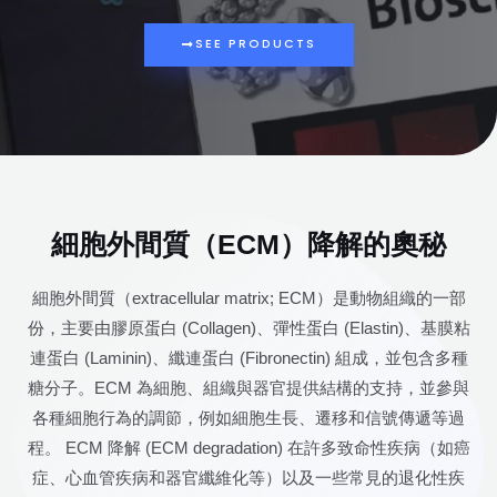
SEE PRODUCTS
細胞外間質（ECM）降解的奧秘
細胞外間質（extracellular matrix; ECM）是動物組織的一部
份，主要由膠原蛋白 (Collagen)、彈性蛋白 (Elastin)、基膜粘
連蛋白 (Laminin)、纖連蛋白 (Fibronectin) 組成，並包含多種
糖分子。ECM 為細胞、組織與器官提供結構的支持，並參與
各種細胞行為的調節，例如細胞生長、遷移和信號傳遞等過
程。 ECM 降解 (ECM degradation) 在許多致命性疾病（如癌
症、心血管疾病和器官纖維化等）以及一些常見的退化性疾