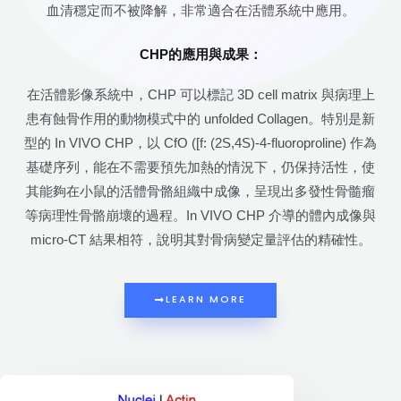
血清穩定而不被降解，非常適合在活體系統中應用。
CHP的應用與成果：
在活體影像系統中，CHP 可以標記 3D cell matrix 與病理上
患有蝕骨作用的動物模式中的 unfolded Collagen。特別是新
型的 In VIVO CHP，以 CfO ([f: (2S,4S)-4-fluoroproline) 作為
基礎序列，能在不需要預先加熱的情況下，仍保持活性，使
其能夠在小鼠的活體骨骼組織中成像，呈現出多發性骨髓瘤
等病理性骨骼崩壞的過程。In VIVO CHP 介導的體內成像與
micro-CT 結果相符，說明其對骨病變定量評估的精確性。
LEARN MORE