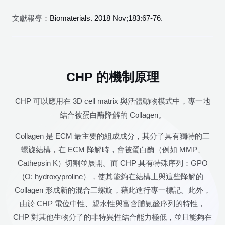
文獻報導：
Biomaterials. 2018 Nov;183:67-76.
CHP 的機制原理
CHP 可以應用在 3D cell matrix 與活體動物模式中，專一地
結合被蛋白酶降解的 Collagen。
Collagen 是 ECM 最主要的組成成分，其分子具有獨特的三
螺旋結構，在 ECM 降解時，會被蛋白酶（例如 MMP、
Cathepsin K）切割並展開。而 CHP 具有特殊序列：GPO
(O: hydroxyproline），使其能夠在結構上與這些降解的
Collagen 形成新的混合三螺旋，藉此進行專一標記。此外，
由於 CHP 電位中性、親水性與富含脯氨酸序列的特性，
CHP 對其他生物分子的非特異性結合能力極低，並且能夠在