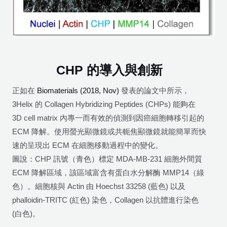
CHP 的導入與創新
正如在
Biomaterials (2018, Nov)
發表的論文中所示，
3Helix 的 Collagen Hybridizing Peptides (CHPs) 能夠在
3D cell matrix 內專一而有效的偵測到因癌細胞轉移引起的
ECM 降解。使用螢光顯微鏡或共軛焦顯微鏡就能簡單而快
速的呈現出 ECM 在細胞移動過程中的變化。
圖說：CHP 訊號（青色）標定 MDA-MB-231 細胞外間質
ECM 降解區域，該區域富含有蛋白水分解酶 MMP14（綠
色）。細胞核與 Actin 由 Hoechst 33258 (藍色) 以及
phalloidin-TRITC (紅色) 染色，Collagen 以抗體進行染色
(白色)。