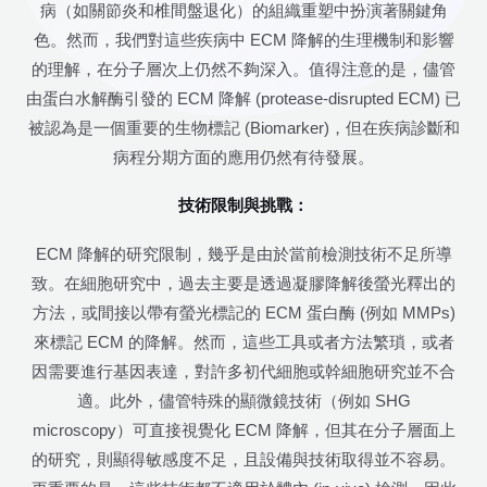
病（如關節炎和椎間盤退化）的組織重塑中扮演著關鍵角
色。然而，我們對這些疾病中 ECM 降解的生理機制和影響
的理解，在分子層次上仍然不夠深入。值得注意的是，儘管
由蛋白水解酶引發的 ECM 降解 (protease-disrupted ECM) 已
被認為是一個重要的生物標記 (Biomarker)，但在疾病診斷和
病程分期方面的應用仍然有待發展。
技術限制與挑戰：
ECM 降解的研究限制，幾乎是由於當前檢測技術不足所導
致。在細胞研究中，過去主要是透過凝膠降解後螢光釋出的
方法，或間接以帶有螢光標記的 ECM 蛋白酶 (例如 MMPs)
來標記 ECM 的降解。然而，這些工具或者方法繁瑣，或者
因需要進行基因表達，對許多初代細胞或幹細胞研究並不合
適。此外，儘管特殊的顯微鏡技術（例如 SHG
microscopy）可直接視覺化 ECM 降解，但其在分子層面上
的研究，則顯得敏感度不足，且設備與技術取得並不容易。