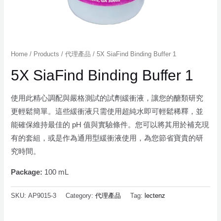
Home
/
Products
/
代理產品
/ 5X SiaFind Binding Buffer 1
5X SiaFind Binding Buffer 1
使用此精心調配與嚴格測試的試劑緩衝液，讓您的醣類研究
更輕鬆簡單。這些緩衝液只需使用超純水即可輕鬆稀釋，並
能確保維持最佳的 pH 值與實驗條件。您可以將其用於補充現
有的套組，或是作為通用型緩衝液使用，為您節省寶貴的研
究時間。
Package:
100 mL
SKU:
AP9015-3
Category:
代理產品
Tag:
lectenz